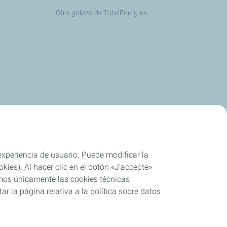
Otro golazo de TotalEnergies
 experiencia de usuario. Puede modificar la
ies). Al hacer clic en el botón «J’accepte»
remos únicamente las cookies técnicas
r la página relativa a la política sobre datos