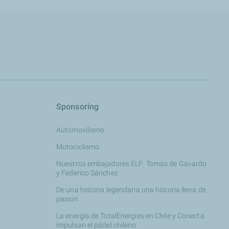
s
Sponsoring
Automovilismo
Motociclismo
Nuestros embajadores ELF: Tomás de Gavardo
y Federico Sánchez
De una historia legendaria una historia llena de
pasion
La energía de TotalEnergies en Chile y Conecta
impulsan el pádel chileno