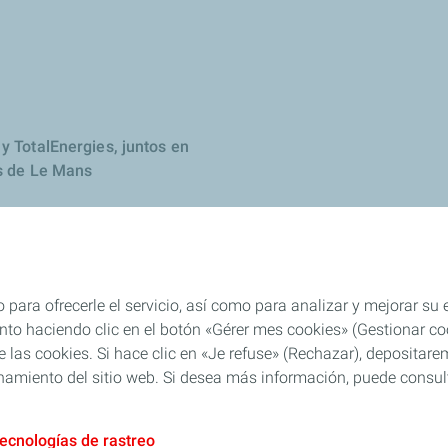
y TotalEnergies, juntos en
s de Le Mans
 para ofrecerle el servicio, así como para analizar y mejorar su
o haciendo clic en el botón «Gérer mes cookies» (Gestionar cook
 de las cookies. Si hace clic en «Je refuse» (Rechazar), deposita
namiento del sitio web. Si desea más información, puede consulta
tecnologías de rastreo