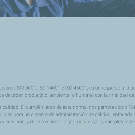
O
ficaciones ISO 9001, ISO 14001 e ISO 45001, es un respaldo a la 
os de orden productivo, ambiental o humano con la finalidad de 
a calidad. El cumplimiento de esta norma, nos permite como Tota
olidez para un sistema de administración de calidad, enfocada a
 y servicios, y de esa manera, lograr una mayor y completa sati