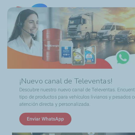
Chile
Ruta
Consejos & Tips
Cambio de aceite
¿Vale la pe
de
navegación
¡Nuevo canal de Televentas!
Descubre nuestro nuevo canal de Televentas. Encuent
tipo de productos para vehículos livianos y pesados 
atención directa y personalizada.
Enviar WhatsApp