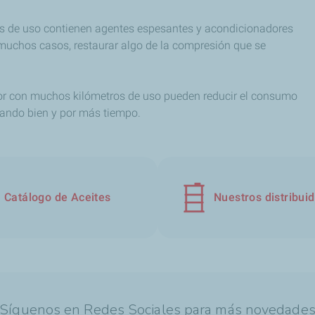
os de uso contienen agentes espesantes y acondicionadores
 muchos casos, restaurar algo de la compresión que se
r con muchos kilómetros de uso pueden reducir el consumo
nando bien y por más tiempo.
Catálogo de Aceites
Nuestros distribui
Síguenos en Redes Sociales para más novedade