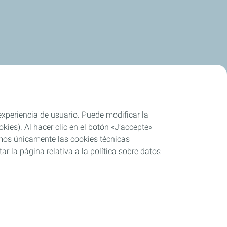
 experiencia de usuario. Puede modificar la
ies). Al hacer clic en el botón «J’accepte»
remos únicamente las cookies técnicas
r la página relativa a la política sobre datos
mplimiento parcial
Cookies