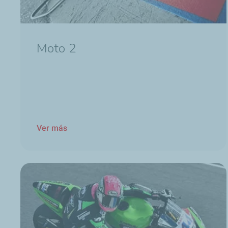
Moto 2
Ver más