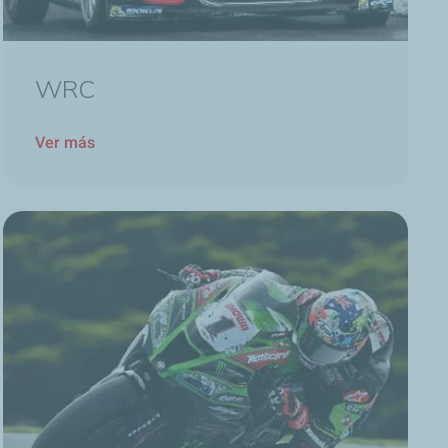
WRC
Ver más