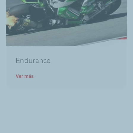
Endurance
Ver más