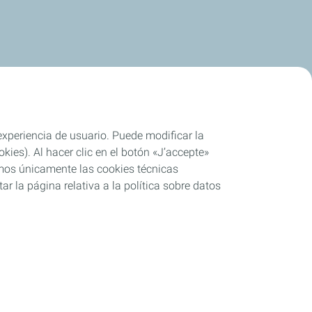
 experiencia de usuario. Puede modificar la
ies). Al hacer clic en el botón «J’accepte»
remos únicamente las cookies técnicas
r la página relativa a la política sobre datos
mplimiento parcial
Cookies