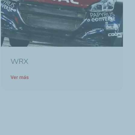
WRX
Ver más