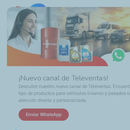
Chile
Ruta
Sponsoring
de
navegación
¡Nuevo canal de Televentas!
Descubre nuestro nuevo canal de Televentas. Encuent
tipo de productos para vehículos livianos y pesados 
atención directa y personalizada.
Enviar WhatsApp