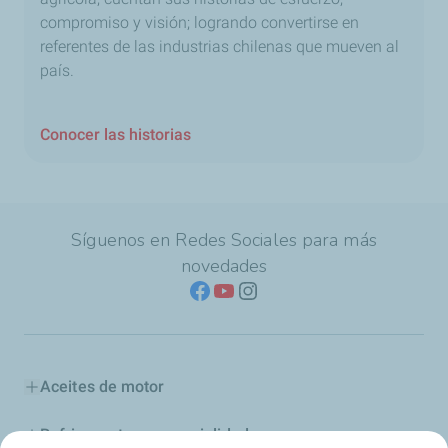
compromiso y visión; logrando convertirse en
referentes de las industrias chilenas que mueven al
país.
Conocer las historias
Síguenos en Redes Sociales para más
novedades
Aceites de motor
Refrigerantes y especialidades