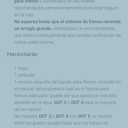
para frenos
y conservarlo en los niveles
recomendados permanentemente para estar seguro
en la ruta.
No esperes hasta que el sistema de frenos necesite
un arreglo grande.
¡Anticípese! Le recomendamos
que realice habitualmente esta simple verificación de
rutina usted mismo.
Necesitarás:
1 trapo.
1 embudo.
1 envase pequeño de líquido para frenos: consulte en
el manual del propietario cuál es el líquido para
frenos adecuado (puede ser que aparezca indicado
también en la tapa:
DOT 3
o
DOT 4
para la mayoría
de los casos).
No mezcles
DOT 3
o
DOT 4
con
DOT 5
: la mezcla
entre los grados puede hacer que los frenos no