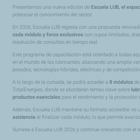
Presentamos una nueva edición de
Escuela LUB, el espac
potenciar el conocimiento del sector.
En 2026, Escuela LUB regresa con una propuesta renovad
cada módulo y foros exclusivos
con cupos limitados, dise
resolución de consultas en tiempo real.
Este programa de capacitación está orientado a todas aq
en el mundo de los lubricantes, abarcando una amplia var
pesados, tecnologías híbridas, eléctricas y de competición
A lo largo de la cursada, se podrá acceder a
8 módulos
de 
TotalEnergies, donde se abordarán temas clave sobre
lub
productos esenciales
para el rendimiento y la protección 
Además, Escuela LUB mantiene su formato accesible: es
asistencia
al finalizar cada módulo, lo que permite avanzar
Súmese a Escuela LUB 2026 y continúe creciendo con el r