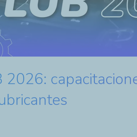
 2026: capacitacione
ubricantes