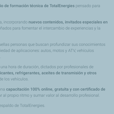
io de formación técnica de TotalEnergies
pensado para
a, incorporando
nuevos contenidos, invitados especiales en
ñados para fomentar el intercambio de experiencias y la
uellas personas que buscan profundizar sus conocimientos
iedad de aplicaciones: autos, motos y ATV, vehículos
.
una hora de duración, dictados por profesionales de
ricantes, refrigerantes, aceites de transmisión y otros
de los vehículos.
 una
capacitación 100% online, gratuita y con certificado de
 al propio ritmo y sumar valor al desarrollo profesional.
espaldo de TotalEnergies.