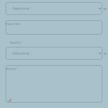
Página Web
Asunto
*
*
Mensaje