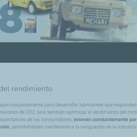
 del rendimiento
ajan conjuntamente para desarrollar lubricantes que respondan 
emisiones de CO2, sino también optimizar el rendimiento del mo
 expectativas de los consumidores,
innovan constantemente para
ación
, permitiéndoles mantenerse a la vanguardia de la industria