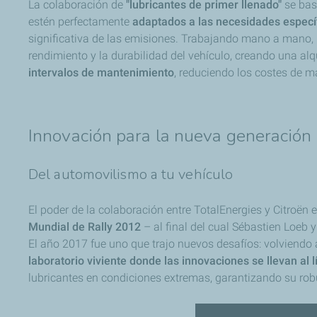
La colaboración de
"lubricantes de primer llenado"
se basa
estén perfectamente
adaptados a las necesidades específ
significativa de las emisiones. Trabajando mano a mano, 
rendimiento y la durabilidad del vehículo, creando una a
intervalos de mantenimiento
, reduciendo los costes de m
Innovación para la nueva generación 
Del automovilismo a tu vehículo
El poder de la colaboración entre TotalEnergies y Citroën
Mundial de Rally 2012
– al final del cual Sébastien Loeb 
El año 2017 fue uno que trajo nuevos desafíos: volviendo
laboratorio viviente donde las innovaciones se llevan al l
lubricantes en condiciones extremas, garantizando su robu