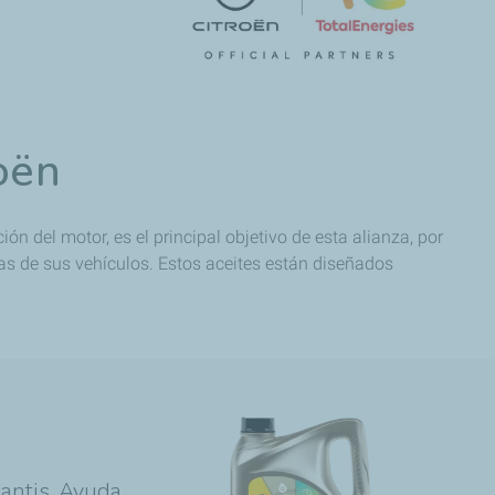
oën
ión del motor, es el principal objetivo de esta alianza, por
cas de sus vehículos. Estos aceites están diseñados
antis. Ayuda