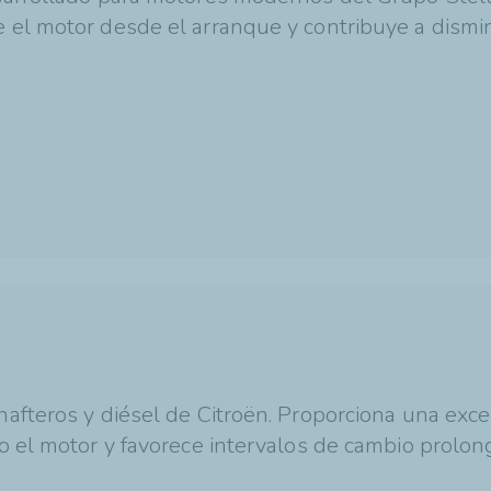
 el motor desde el arranque y contribuye a dismin
nafteros y diésel de Citroën. Proporciona una exc
io el motor y favorece intervalos de cambio prolo