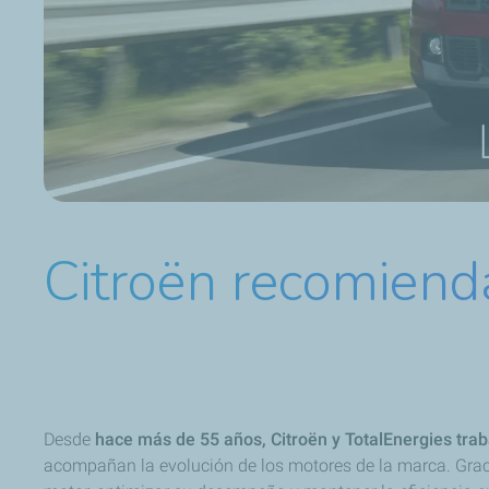
Citroën recomiend
Desde
hace más de 55 años, Citroën y TotalEnergies trab
acompañan la evolución de los motores de la marca. Graci