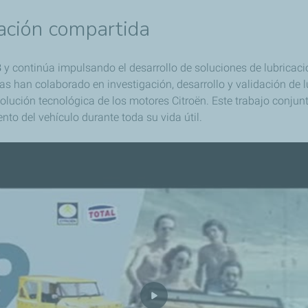
ación compartida
8
y continúa impulsando el desarrollo de soluciones de lubricaci
 han colaborado en investigación, desarrollo y validación de 
lución tecnológica de los motores Citroën. Este trabajo conjun
to del vehículo durante toda su vida útil.