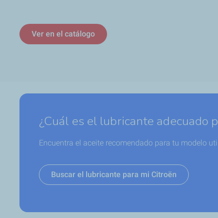
Ver en el catálogo
¿Cuál es el lubricante adecuado p
Encuentra el aceite recomendado para tu modelo uti
Buscar el lubricante para mi Citroën