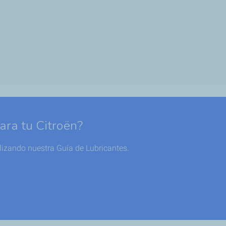
ara tu Citroën?
lizando nuestra Guía de Lubricantes.