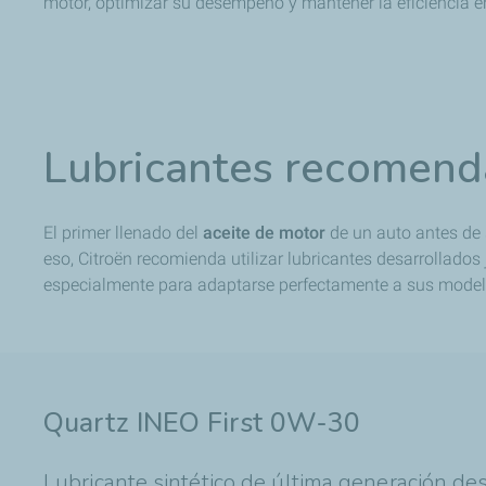
motor, optimizar su desempeño y mantener la eficiencia e
Lubricantes recomenda
El primer llenado del
aceite de motor
de un auto antes de s
eso, Citroën recomienda utilizar lubricantes desarrollado
especialmente para adaptarse perfectamente a sus model
Quartz INEO First 0W-30
Lubricante sintético de última generación d