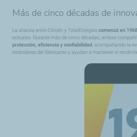
Más de cinco décadas de innov
La alianza entre Citroën y TotalEnergies
comenzó en 196
actuales. Durante más de cinco décadas, ambas compañías
protección, eficiencia y confiabilidad
, acompañando la evo
estándares del fabricante y ayudan a mantener el rendimien