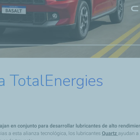
a TotalEnergies
ajan en conjunto para desarrollar lubricantes de alto rendimie
as a esta alianza tecnológica, los lubricantes
Quartz
ayudan a 