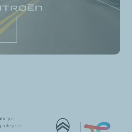
nto
que
proteger el