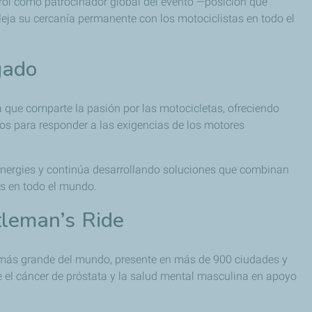
 rol como patrocinador global del evento —posición que
eja su cercanía permanente con los motociclistas en todo el
gado
 que comparte la pasión por las motocicletas, ofreciendo
dos para responder a las exigencias de los motores
Energies y continúa desarrollando soluciones que combinan
rs en todo el mundo.
tleman’s Ride
 más grande del mundo, presente en más de 900 ciudades y
 el cáncer de próstata y la salud mental masculina en apoyo