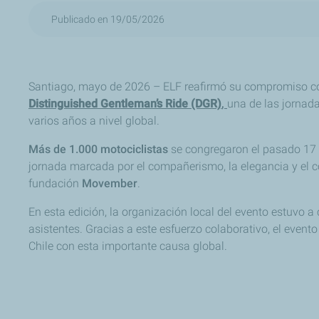
Publicado en 19/05/2026
Santiago, mayo de 2026 – ELF reafirmó su compromiso con
Distinguished Gentleman’s Ride (DGR)
,
una de las jornad
varios años a nivel global.
Más de 1.000 motociclistas
se congregaron el pasado 17 
jornada marcada por el compañerismo, la elegancia y el c
fundación
Movember
.
En esta edición, la organización local del evento estuvo a
asistentes. Gracias a este esfuerzo colaborativo, el event
Chile con esta importante causa global.