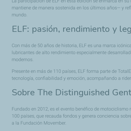
La participación de ELF en esta edición se enmarca en su
mantiene de manera sostenida en los últimos años— y refl
mundo.
ELF: pasión, rendimiento y le
Con más de 50 años de historia, ELF es una marca icónica
lubricantes de alto rendimiento especialmente desarrolla
modernos.
Presente en más de 110 países, ELF forma parte de Total
tecnología, confiabilidad y emoción, acompañando a ride
Sobre The Distinguished Gen
Fundado en 2012, es el evento benéfico de motociclismo
100 países, que recauda fondos y genera conciencia sobre
a la Fundación Movember.