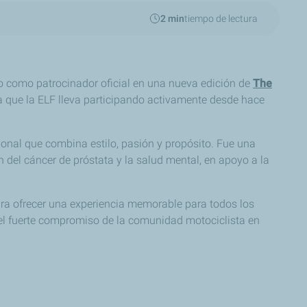
2 min
tiempo de lectura
o como patrocinador oficial en una nueva edición de
The
a que la ELF lleva participando activamente desde hace
nal que combina estilo, pasión y propósito. Fue una
del cáncer de próstata y la salud mental, en apoyo a la
ara ofrecer una experiencia memorable para todos los
o el fuerte compromiso de la comunidad motociclista en