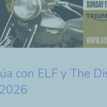
núa con ELF y The Di
 2026