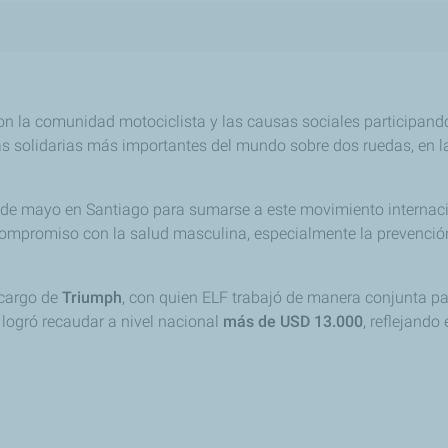
 la comunidad motociclista y las causas sociales participand
as solidarias más importantes del mundo sobre dos ruedas, en l
de mayo en Santiago para sumarse a este movimiento internacio
ompromiso con la salud masculina, especialmente la prevención 
 cargo de
Triumph
, con quien ELF trabajó de manera conjunta p
o logró recaudar a nivel nacional
más de USD 13.000
, reflejand