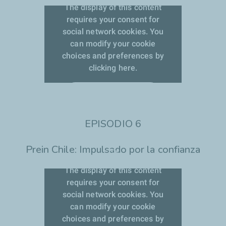
The display of this content
requires your consent for
social network cookies. You
can modify your cookie
choices and preferences by
clicking here.
Aceptar las cookies
EPISODIO 6
Prein Chile: Impulsado por la confianza
The display of this content
requires your consent for
social network cookies. You
can modify your cookie
choices and preferences by