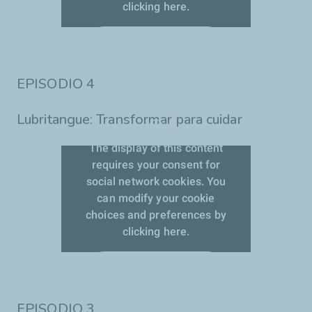
clicking here.
Aceptar las cookies
EPISODIO 4
Lubritangue: Transformar para cuidar
The display of this content
requires your consent for
social network cookies. You
can modify your cookie
choices and preferences by
clicking here.
Aceptar las cookies
EPISODIO 3