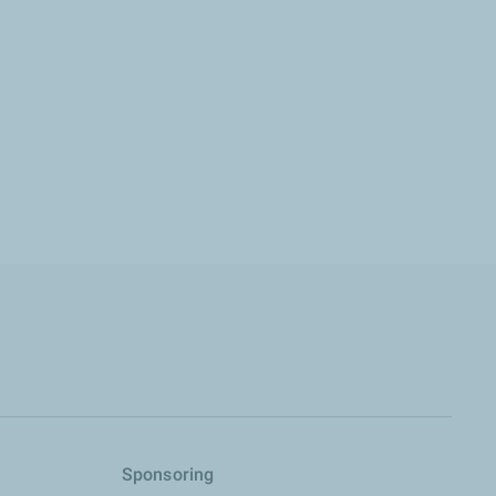
s
Sponsoring