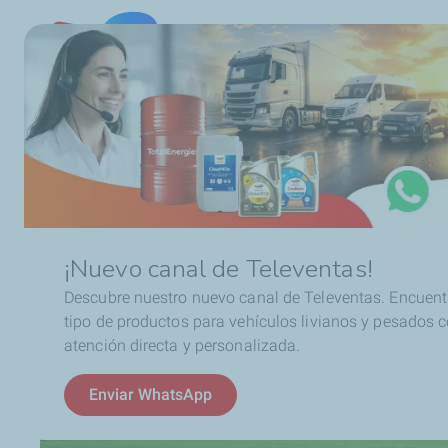
Chile
Ruta
Aceites de motor
Transporte
Productos para 
de
navegación
¡Nuevo canal de Televentas!
Descubre nuestro nuevo canal de Televentas. Encuent
tipo de productos para vehículos livianos y pesados 
atención directa y personalizada.
Enviar WhatsApp