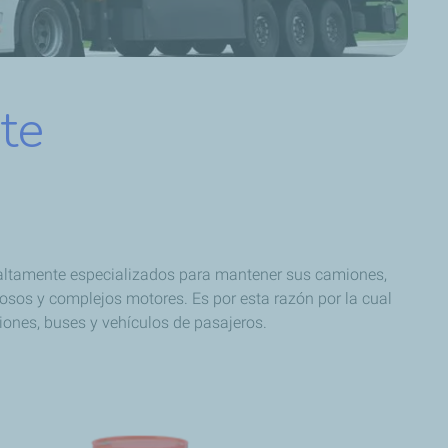
te
 altamente especializados para mantener sus camiones,
osos y complejos motores. Es por esta razón por la cual
iones, buses y vehículos de pasajeros.