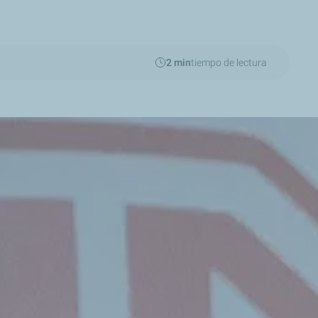
2 min
tiempo de lectura