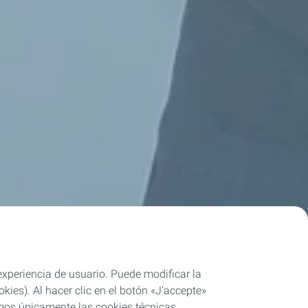
 experiencia de usuario. Puede modificar la
ies). Al hacer clic en el botón «J’accepte»
remos únicamente las cookies técnicas