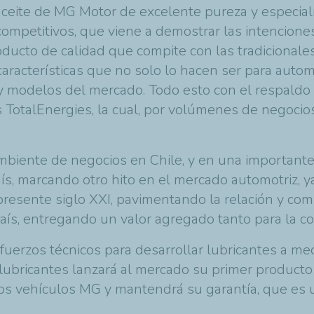
er aceite de MG Motor de excelente pureza y especi
ompetitivos, que viene a demostrar las intenciones
ducto de calidad que compite con las tradicionale
aracterísticas que no solo lo hacen ser para auto
y modelos del mercado. Todo esto con el respaldo
TotalEnergies, la cual, por volúmenes de negocio
mbiente de negocios en Chile, y en una importante 
aís, marcando otro hito en el mercado automotriz,
y
presente siglo XXI, pavimentando la relación y co
país, entregando un valor agregado tanto para la c
erzos técnicos para desarrollar lubricantes a medi
lubricantes lanzará al mercado su primer producto
los vehículos MG y mantendrá su garantía, que es 