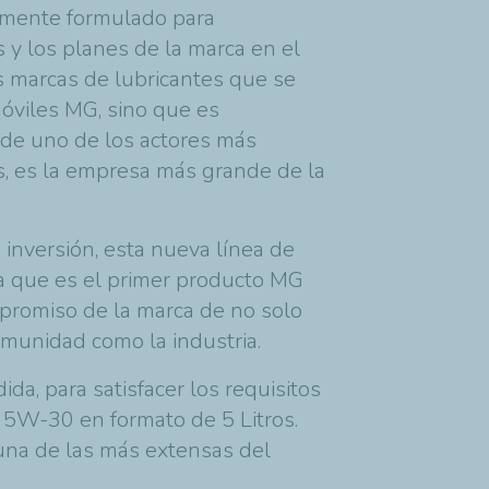
almente formulado para
 y los planes de la marca en el
s marcas de lubricantes que se
móviles MG, sino que es
 de uno de los actores más
s, es la empresa más grande de la
inversión, esta nueva línea de
a que es el primer producto MG
mpromiso de la marca de no solo
omunidad como la industria.
da, para satisfacer los requisitos
 5W-30 en formato de 5 Litros.
una de las más extensas del