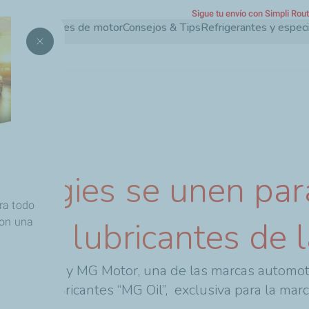
Sigue tu envío con Simpli Rou
Pasar
Aceites de motor
Consejos & Tips
Refrigerantes y espec
al
contenido
principal
nergies se unen par
ra todo
ea de lubricantes de 
con una
ase mundial y MG Motor, una de las marcas automot
ínea de lubricantes “MG Oil”, exclusiva para la ma