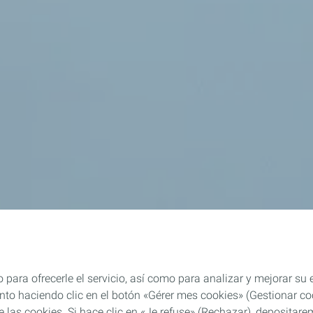
 para ofrecerle el servicio, así como para analizar y mejorar su
o haciendo clic en el botón «Gérer mes cookies» (Gestionar cook
 de las cookies. Si hace clic en «Je refuse» (Rechazar), deposita