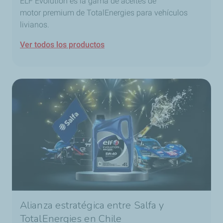
ELF Evolution es la gama de aceites de
motor premium de TotalEnergies para vehículos
livianos.
Ver todos los productos
Alianza estratégica entre Salfa y
TotalEnergies en Chile