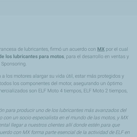
francesa de lubricantes, firmó un acuerdo con
MX
por el cual
o de los lubricantes para motos
, para el desarrollo en ventas y
y Sponsoring.
 a los motores alargar su vida útil, estar más protegidos y
 todos los componentes del motor, asegurando un óptimo
mercializados son ELF Moto 4 tiempos, ELF Moto 2 tiempos,
ción para producir uno de los lubricantes más avanzados del
o con un socio especialista en el mundo de las motos, y MX
tal llegar a nuestros clientes allí donde estén para que
cuerdo con MX forma parte esencial de la actividad de ELF en