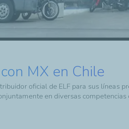
 con MX en Chile
tribuidor oficial de ELF para sus líneas 
 conjuntamente en diversas competencias