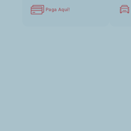
Paga Aquí!