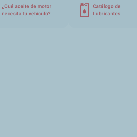
¿Qué aceite de motor
Catálogo de
necesita tu vehículo?
Lubricantes