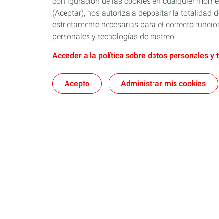
configuración de las cookies en cualquier moment
(Aceptar), nos autoriza a depositar la totalidad
estrictamente necesarias para el correcto funcio
personales y tecnologías de rastreo.
Acceder a la política sobre datos personales y 
Acepto
Administrar mis cookies
Aceites de motor
Refrigerant