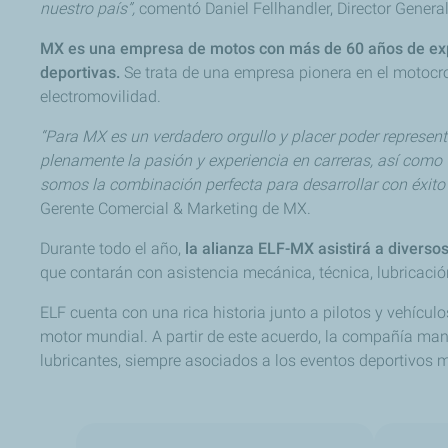
nuestro país”,
comentó Daniel Fellhandler, Director General
MX es una empresa de motos con más de 60 años de exp
deportivas.
Se trata de una empresa pionera en el motocros
electromovilidad.
“Para MX es un verdadero orgullo y placer poder represe
plenamente la pasión y experiencia en carreras, así com
somos la combinación perfecta para desarrollar con éxito 
Gerente Comercial & Marketing de MX.
Durante todo el año,
la alianza ELF-MX asistirá a divers
que contarán con asistencia mecánica, técnica, lubricaci
ELF cuenta con una rica historia junto a pilotos y vehícul
motor mundial. A partir de este acuerdo, la compañía mant
lubricantes, siempre asociados a los eventos deportivos