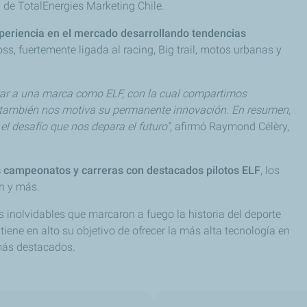
 de TotalEnergies Marketing Chile.
eriencia en el mercado desarrollando tendencias
s, fuertemente ligada al racing, Big trail, motos urbanas y
ntar a una marca como ELF, con la cual compartimos
o también nos motiva su permanente innovación. En resumen,
el desafío que nos depara el futuro”,
afirmó Raymond Célèry,
os campeonatos y carreras con destacados pilotos ELF
, los
ón y más.
os inolvidables que marcaron a fuego la historia del deporte
iene en alto su objetivo de ofrecer la más alta tecnología en
 más destacados.