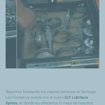
Seguimos brindando los mejores servicios en Santiago.
Las Condes ya cuenta con el nuevo
ELF Lubriteca
Xpress
, en donde les ofrecemos lo mejor de nosotros: