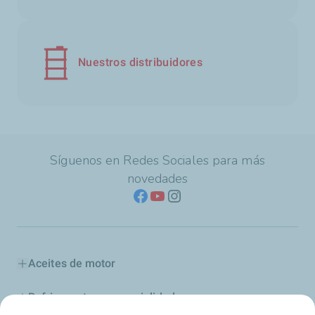
Nuestros distribuidores
Síguenos en Redes Sociales para más
novedades
Aceites de motor
Refrigerantes y especialidades