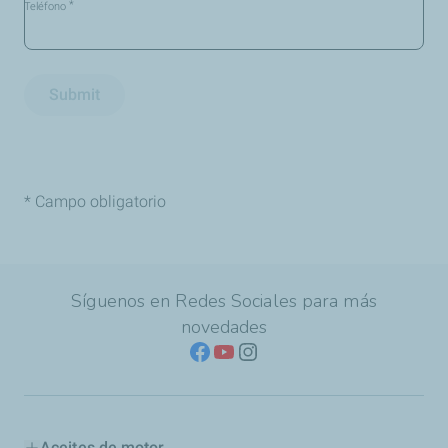
*
Teléfono
Submit
* Campo obligatorio
Síguenos en Redes Sociales para más
novedades
Aceites de motor