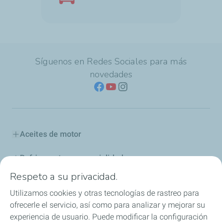
Síguenos en Redes Sociales para más
novedades
Aceites de motor
Refrigerantes y especialidades
Respeto a su privacidad.
Distribuidores
Utilizamos cookies y otras tecnologías de rastreo para
ofrecerle el servicio, así como para analizar y mejorar su
Sponsoring
experiencia de usuario. Puede modificar la configuración