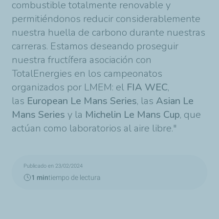
combustible totalmente renovable y
permitiéndonos reducir considerablemente
nuestra huella de carbono durante nuestras
carreras. Estamos deseando proseguir
nuestra fructífera asociación con
TotalEnergies en los campeonatos
organizados por LMEM: el
FIA WEC
,
las
European Le Mans Series
, las
Asian Le
Mans Series
y la
Michelin Le Mans Cup
, que
actúan como laboratorios al aire libre."
Publicado en 23/02/2024
1 min
tiempo de lectura