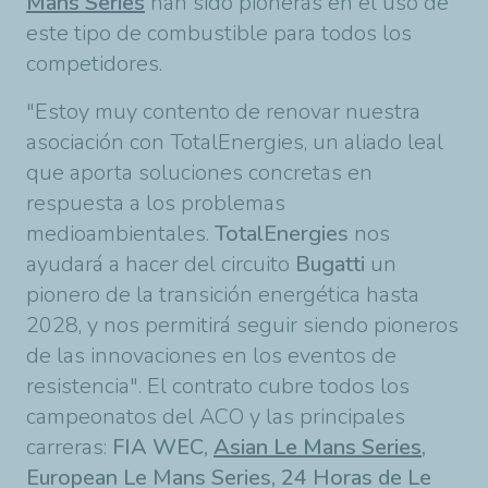
Mans Series
han sido pioneras en el uso de
este tipo de combustible para todos los
competidores.
"Estoy muy contento de renovar nuestra
asociación con TotalEnergies, un aliado leal
que aporta soluciones concretas en
respuesta a los problemas
medioambientales.
TotalEnergies
nos
ayudará a hacer del circuito
Bugatti
un
pionero de la transición energética hasta
2028, y nos permitirá seguir siendo pioneros
de las innovaciones en los eventos de
resistencia". El contrato cubre todos los
campeonatos del ACO y las principales
carreras:
FIA WEC,
Asian Le Mans Series
,
European Le Mans Series, 24 Horas de Le