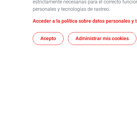
estrictamente necesarias para el correcto funcio
personales y tecnologías de rastreo.
Acceder a la política sobre datos personales y 
Acepto
Administrar mis cookies
Aceites de motor
Refrigerant
Autos