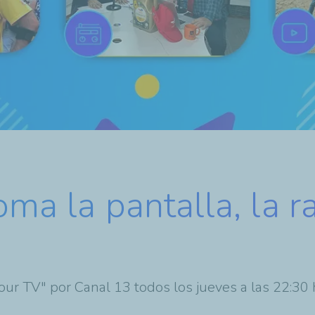
ma la pantalla, la ra
our TV" por Canal 13 todos los jueves a las 22:30