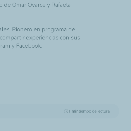
no de Omar Oyarce y Rafaela
tales. Pionero en programa de
s compartir experiencias con sus
gram y Facebook:
1 min
tiempo de lectura