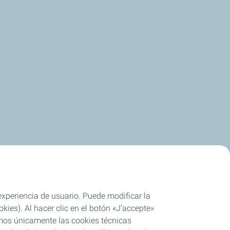
 experiencia de usuario. Puede modificar la
ies). Al hacer clic en el botón «J’accepte»
remos únicamente las cookies técnicas