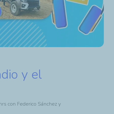
dio y el
 hrs con Federico Sánchez y