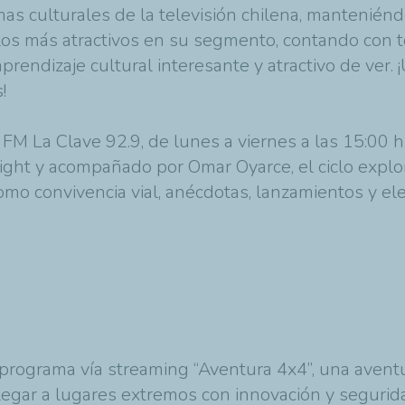
as culturales de la televisión chilena, manteniéndo
os más atractivos en su segmento, contando con t
rendizaje cultural interesante y atractivo de ver. 
!
M La Clave 92.9, de lunes a viernes a las 15:00 hr
ight y acompañado por Omar Oyarce, el ciclo explo
como convivencia vial, anécdotas, lanzamientos y el
programa vía streaming “Aventura 4x4”, una avent
legar a lugares extremos con innovación y segurida