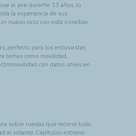
se al aire durante 13 años, lo
oda la experiencia de sus
¡Un nuevo ciclo con esta increíble
s, perfecto para los entusiastas
ra temas como movilidad,
ectromovilidad con datos útiles en
ura sobre ruedas que recorre todo
d al volante. Capítulos estreno