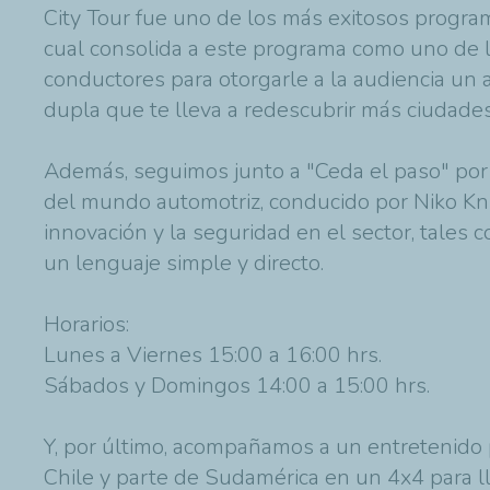
City Tour fue uno de los más exitosos program
cual consolida a este programa como uno de l
conductores para otorgarle a la audiencia un ap
dupla que te lleva a redescubrir más ciudades
Además, seguimos junto a "Ceda el paso" por F
del mundo automotriz, conducido por Niko Kn
innovación y la seguridad en el sector, tales 
un lenguaje simple y directo.
Horarios:
Lunes a Viernes 15:00 a 16:00 hrs.
Sábados y Domingos 14:00 a 15:00 hrs.
Y, por último, acompañamos a un entretenido 
Chile y parte de Sudamérica en un 4x4 para l