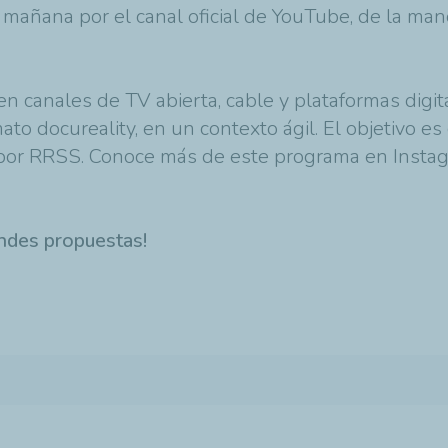
mañana por el canal oficial de YouTube, de la ma
en canales de TV abierta, cable y plataformas digi
to docureality, en un contexto ágil. El objetivo e
o por RRSS. Conoce más de este programa en Insta
andes propuestas!