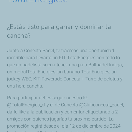
¿Estás listo para ganar y dominar la
cancha?
Junto a Conecta Padel, te traemos una oportunidad
increíble para llevarte un KIT TotalEnergies con todo lo
que un padelista sueña tener: una pala Bullpadel Indiga,
un morralTotalEnergies, un banano TotalEnergies, un
jockey WEC, KIT Powerade Conecta + Tarro de pelotas y
una hora cancha.
Para participar debes seguir nuestro IG
@‌TotalEnergies_cl y el de Conecta @‌Clubconecta_padel,
darle like a la publicación y comentar etiquetando a 2
amigos con quienes jugarías tu próximo partido.
La
promoción regirá desde el día 12 de diciembre de 2024