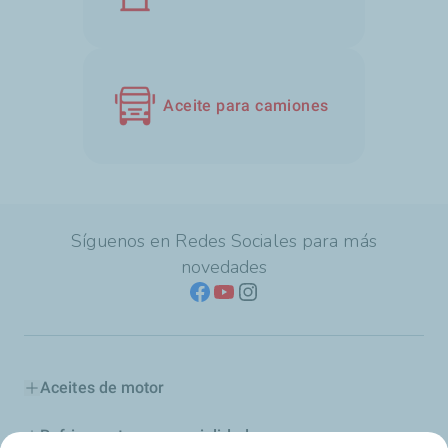
Aceite para camiones
Síguenos en Redes Sociales para más
novedades
Aceites de motor
Refrigerantes y especialidades