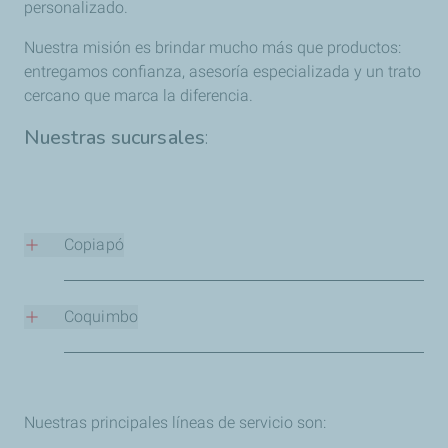
personalizado.
Nuestra misión es brindar mucho más que productos:
entregamos confianza, asesoría especializada y un trato
cercano que marca la diferencia.
Nuestras sucursales
:
Copiapó
Los Carrera #2787
Coquimbo
Los Pimientos #560
Nuestras principales líneas de servicio son: