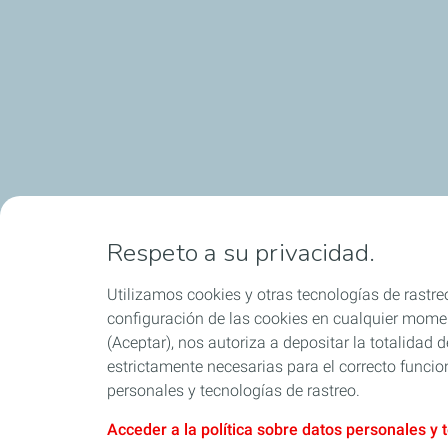
Respeto a su privacidad.
Utilizamos cookies y otras tecnologías de rastreo
configuración de las cookies en cualquier moment
(Aceptar), nos autoriza a depositar la totalidad
estrictamente necesarias para el correcto funcio
personales y tecnologías de rastreo.
Acceder a la política sobre datos personales y 