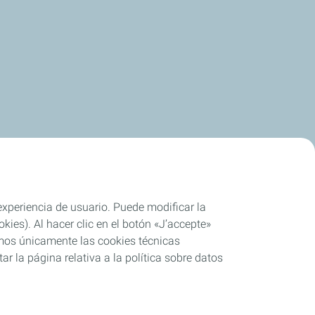
 experiencia de usuario. Puede modificar la
ies). Al hacer clic en el botón «J’accepte»
remos únicamente las cookies técnicas
r la página relativa a la política sobre datos