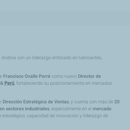
n Andina con un liderazgo enfocado en lubricantes,
de
Francisco Ovalle Porré
como nuevo
Director de
e
&
Perú
, fortaleciendo su posicionamiento en mercados
en
Dirección Estratégica de Ventas
, y cuenta con más de
20
n sectores industriales
, especialmente en el
mercado
ue estratégico, capacidad de innovación y liderazgo de