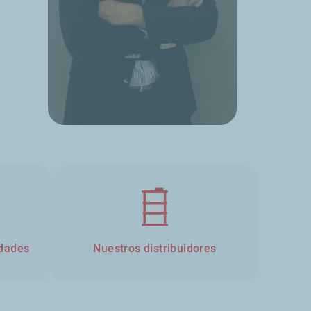
idades
Nuestros distribuidores