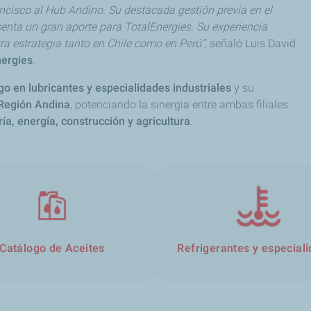
ncisco al Hub Andino. Su destacada gestión previa en el
enta un gran aporte para TotalEnergies. Su experiencia
ra estrategia tanto en Chile como en Perú”
, señaló Luis David
nergies
.
go en lubricantes y especialidades industriales
y su
a Región Andina
, potenciando la sinergia entre ambas filiales
ía, energía, construcción y agricultura
.
Catálogo de Aceites
Refrigerantes y especial