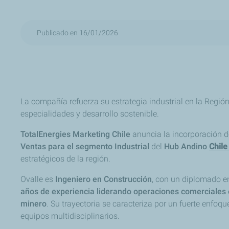
Publicado en 16/01/2026
La compañía refuerza su estrategia industrial en la Regió
especialidades y desarrollo sostenible.
TotalEnergies Marketing Chile
anuncia la incorporación 
Ventas para el segmento Industrial
del
Hub Andino
Chil
estratégicos de la región.
Ovalle es
Ingeniero en Construcción
, con un diplomado 
años de experiencia liderando operaciones comerciales e
minero
. Su trayectoria se caracteriza por un fuerte enfoq
equipos multidisciplinarios.