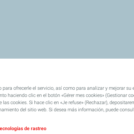
 para ofrecerle el servicio, así como para analizar y mejorar su
o haciendo clic en el botón «Gérer mes cookies» (Gestionar cook
 de las cookies. Si hace clic en «Je refuse» (Rechazar), deposita
namiento del sitio web. Si desea más información, puede consulta
tecnologías de rastreo