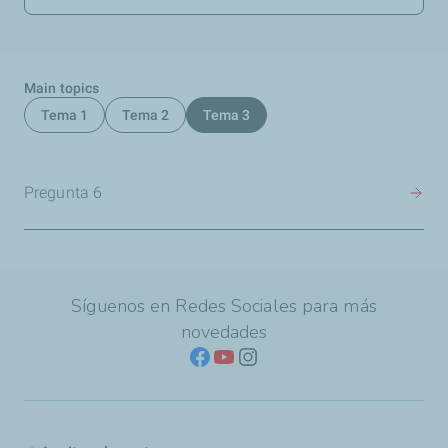
Main topics
Tema 1
Tema 2
Tema 3
Pregunta 6
Síguenos en Redes Sociales para más
novedades